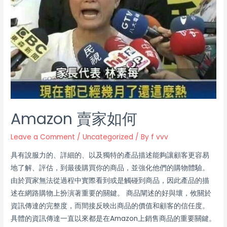
Amazon 賣家如何
Leave a Comment
/
Uncategorized
/ By
f vvv
具有說服力的、詳細的、以及獨特的產品描述能夠讓顧客更容易
地了解、評估，到最後購買你的商品，並強化他們的購物體驗。
由於買家無法從過程中實際看到或是觸碰到商品，因此產品的描
述在網路購物上扮演著重要的關鍵。 商品闡述的好與壞，攸關於
資訊傳達的完整度，而間接反映出商品的價值和顧客的信任度。
具體的資訊傳達一直以來都是在Amazon上銷售商品的重要關鍵。