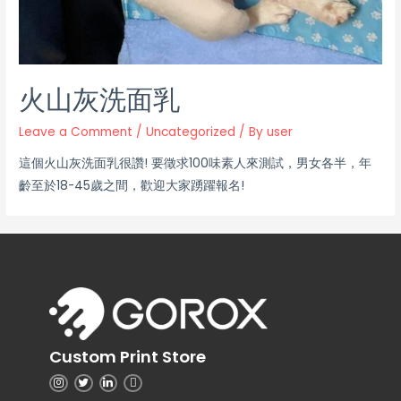
火山灰洗面乳
Leave a Comment
/
Uncategorized
/ By
user
這個火山灰洗面乳很讚! 要徵求100味素人來測試，男女各半，年
齡至於18-45歲之間，歡迎大家踴躍報名!
Custom Print Store