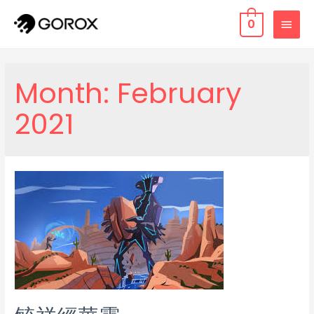
0
Month:
February
2021