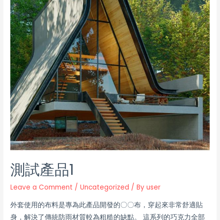
測試產品1
Leave a Comment
/
Uncategorized
/ By
user
外套使用的布料是專為此產品開發的〇〇布，穿起來非常舒適貼
身，解決了傳統防雨材質較為粗糙的缺點。 這系列的巧克力全部