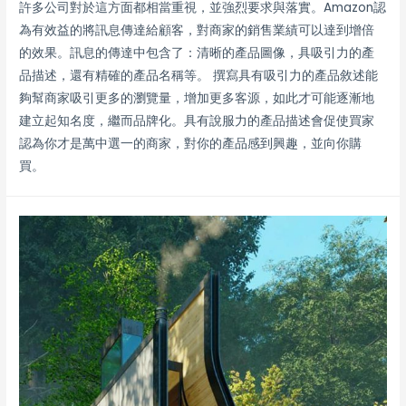
許多公司對於這方面都相當重視，並強烈要求與落實。Amazon認
為有效益的將訊息傳達給顧客，對商家的銷售業績可以達到增倍
的效果。訊息的傳達中包含了：清晰的產品圖像，具吸引力的產
品描述，還有精確的產品名稱等。 撰寫具有吸引力的產品敘述能
夠幫商家吸引更多的瀏覽量，增加更多客源，如此才可能逐漸地
建立起知名度，繼而品牌化。具有說服力的產品描述會促使買家
認為你才是萬中選一的商家，對你的產品感到興趣，並向你購
買。